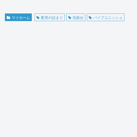
マイホーム
配管の詰まり
洗面台
パイプユニッシュ