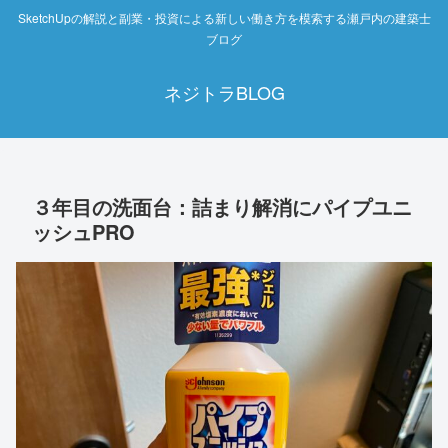
SketchUpの解説と副業・投資による新しい働き方を模索する瀬戸内の建築士
ブログ
ネジトラBLOG
３年目の洗面台：詰まり解消にパイプユニ
ッシュPRO