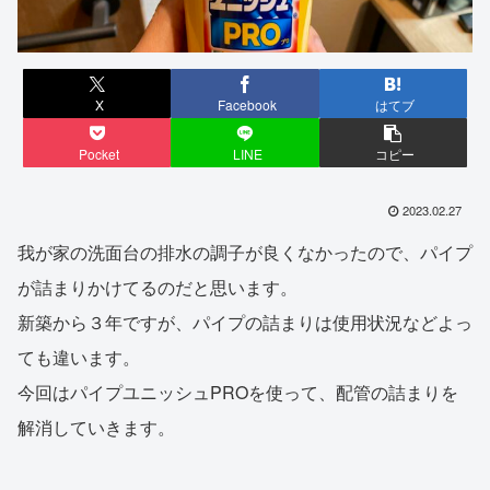
X
Facebook
はてブ
Pocket
LINE
コピー
2023.02.27
我が家の洗面台の排水の調子が良くなかったので、パイプ
が詰まりかけてるのだと思います。
新築から３年ですが、パイプの詰まりは使用状況などよっ
ても違います。
今回はパイプユニッシュPROを使って、配管の詰まりを
解消していきます。