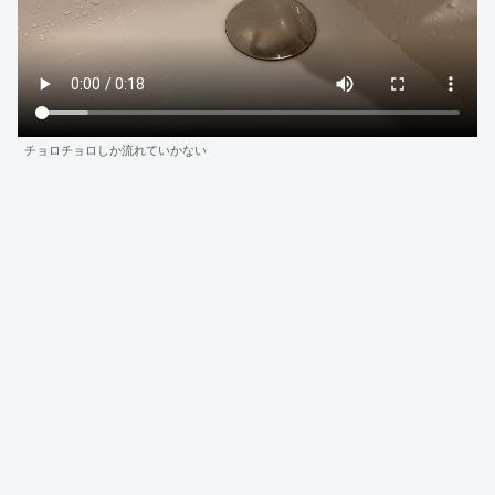
チョロチョロしか流れていかない