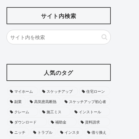
サイト内検索
人気のタグ
マイホーム
スケッチアップ
住宅ローン
副業
高気密高断熱
スケッチアップ初心者
クレーム
施工ミス
インストール
ダウンロード
補助金
資料請求
ニッチ
トラブル
インスタ
借り換え