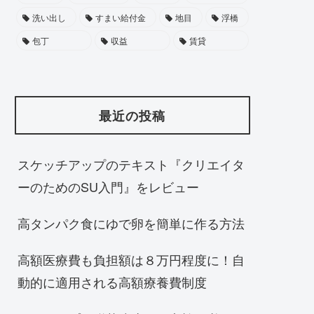
洗い出し
すまい給付金
地目
浮橋
包丁
収益
賃貸
最近の投稿
スケッチアップのテキスト『クリエイタ
ーのためのSU入門』をレビュー
高タンパク食にゆで卵を簡単に作る方法
高額医療費も負担額は８万円程度に！自
動的に適用される高額療養費制度