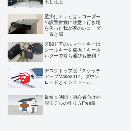
出し仕上
壁掛けテレビはレコーダー
の設置位置に注意！行き場
を失った我が家のレコーダ
ー置き場
玄関ドアのスマートキーは
シールキーを選択！キーホ
ルダーで持ち運びも便利！
デスクトップ版『スケッチ
アップMake2017』ダウン
ロードとインストール
最短１時間！初心者向け外
観モデルの作り方Free版