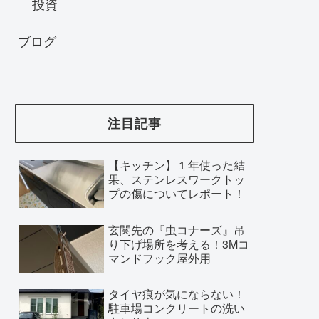
投資
ブログ
注目記事
【キッチン】１年使った結
果、ステンレスワークトッ
プの傷についてレポート！
玄関先の『虫コナーズ』吊
り下げ場所を考える！3Mコ
マンドフック屋外用
タイヤ痕が気にならない！
駐車場コンクリートの洗い