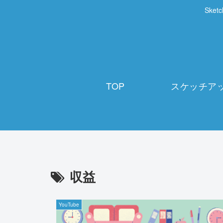
Sk
TOP
スケッチア
収益
YouTube